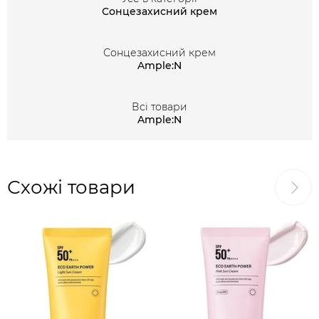
Сонцезахисний крем
Сонцезахисний крем
Ample:N
Всі товари
Ample:N
Схожі товари