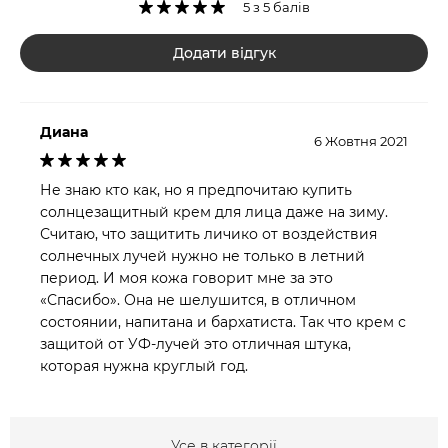
5 з 5 балів
Додати відгук
Диана
6 Жовтня 2021
Не знаю кто как, но я предпочитаю купить
солнцезащитный крем для лица даже на зиму.
Считаю, что защитить личико от воздействия
солнечных лучей нужно не только в летний
период. И моя кожа говорит мне за это
«Спасибо». Она не шелушится, в отличном
состоянии, напитана и бархатиста. Так что крем с
защитой от УФ-лучей это отличная штука,
которая нужна круглый год.
Усе в категорії