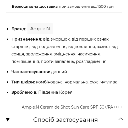
Ample:N
Бренд:
Призначення:
від зморшок, від перших ознак
старіння, від подразнення, відновлення, захист від
сонця, зволоження, зміцнення, насичення,
пом'якшення, проти запалень, розгладження
Час застосування:
денний
Тип шкіри:
комбінована, нормальна, суха, чутлива
Зроблено в:
Південна Корея
Ample:N Ceramide Shot Sun Care SPF 50+/PA++++
Спосіб застосування