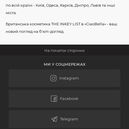
по всій країні - Київ, Одеса, Харків, Дніпро, Львів та інші
міста.
Британська косметика THE INKEY LIST в «CiaoBella» - ваш
новий погляд на б'юті-догляд.
МИ У СОЦМЕРЕЖАХ