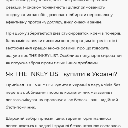
реакцій. Монокомпонентність і цілеспрямованість
поєднуваних засобів дозволяє підбирати персональну
ефективну програму догляду, виключаючи зайве.
При цьому зберігається дієвість сироваток, кремів, тонерів,
бальзамів завдяки високим концентраціям інгредієнтів і
застосування кращої еко-сировини, про що говорять
відгуки про THE INKEY LIST. Особливо популярні сироватки
як потужна зброя проти тієї чи іншої проблеми.
Як THE INKEY LIST купити в Україні?
Оригінал THE INKEY LIST купити в Україні в пару кліків без
переплат, оббивання порогів косметичних магазинів і
довгого очікування пропонує «Чао Белла» - ваш надійний
б'юті-помічник.
Широкий вибір, приємні ціни, гарантія оригінальності
доповнюються швидкої і зручної безкоштовною доставкою