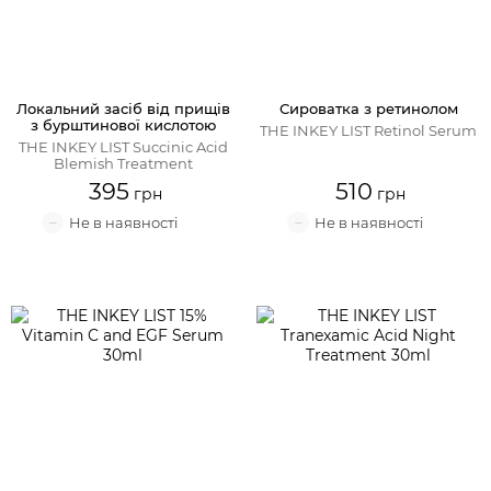
Локальний засіб від прищів
Сироватка з ретинолом
з бурштинової кислотою
THE INKEY LIST Retinol Serum
THE INKEY LIST Succinic Acid
Blemish Treatment
395
510