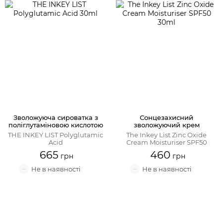
Зволожуюча сироватка з
Сонцезахисний
поліглутаміновою кислотою
зволожуючий крем
THE INKEY LIST Polyglutamic
The Inkey List Zinc Oxide
Acid
Cream Moisturiser SPF50
665
460