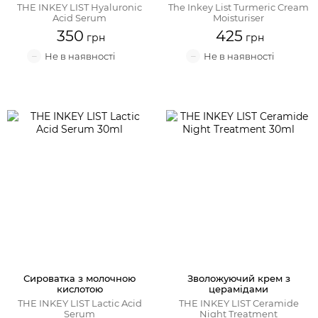
THE INKEY LIST Hyaluronic
The Inkey List Turmeric Cream
Acid Serum
Moisturiser
350
425
Сироватка з молочною
Зволожуючий крем з
кислотою
церамідами
THE INKEY LIST Lactic Acid
THE INKEY LIST Ceramide
Serum
Night Treatment