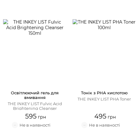
Освітлюючий гель для
Тонік з PHA кислотою
вмивання
THE INKEY LIST PHA Toner
THE INKEY LIST Fulvic Acid
Brightening Cleanser
595
495