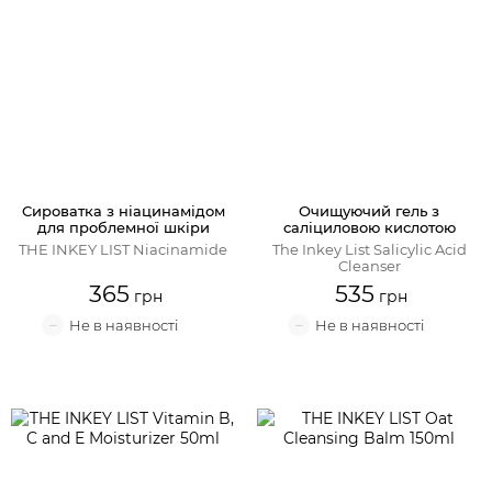
Сироватка з ніацинамідом
Очищуючий гель з
для проблемної шкіри
саліциловою кислотою
THE INKEY LIST Niacinamide
The Inkey List Salicylic Acid
Cleanser
365
535