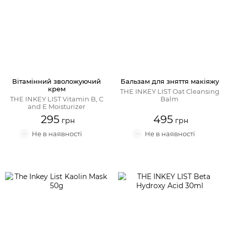
Вітамінний зволожуючий
Бальзам для зняття макіяжу
крем
THE INKEY LIST Oat Cleansing
THE INKEY LIST Vitamin B, C
Balm
and E Moisturizer
295
495