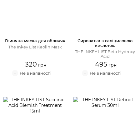
Глиняна маска для обличчя
Сироватка з саліциловою
кислотою
The Inkey List Kaolin Mask
THE INKEY LIST Beta Hydroxy
Acid
320
495