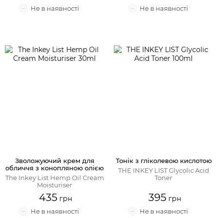
Зволожуючий крем для
Тонік з гліколевою кислотою
обличчя з конопляною олією
THE INKEY LIST Glycolic Acid
The Inkey List Hemp Oil Cream
Toner
Moisturiser
435
395