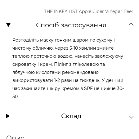
THE INKEY LIST Apple Cider Vinegar Peel
Спосіб застосування
Розподіліть маску тонким шаром по сухому і
чистому обличчю, через 5-10 хвилин змийте
теплою проточною водою, нанесіть зволожуючу
сироватку і крем. Пілінг з гліколевою та
яблучною кислотами рекомендовано
використовувати 1-2 рази на тиждень. У денний
час захищайте шкіру кремом з SPF не нижче 30-
50.
Склад
Опис