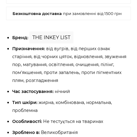
THE INKEY LIST
Бренд:
Призначення:
від вугрів, від перших ознак
старіння, від чорних цяток, відновлення, звуження
пор, матування, освітлення, очищення, пілінг,
пом'якшення, проти запалень, проти пігментних
плям, розгладження
Час застосування:
нічний
Тип шкіри:
жирна, комбінована, нормальна,
проблемна
Особливості:
Не тестується на тваринах
Зроблено в:
Великобританія