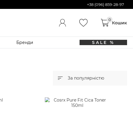
+38 (096) 859-28-97
Бренди
SALE %
За популярністю