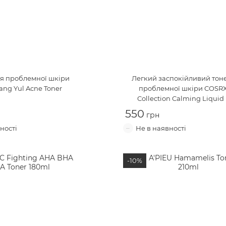
ля проблемної шкіри
Легкий заспокійливий тон
ng Yul Acne Toner
проблемної шкіри
COSRX
Collection Calming Liquid
550