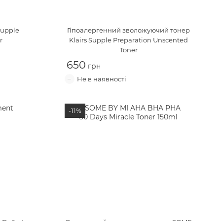
Supple
Гіпоалергенний зволожуючий тонер
r
Klairs Supple Preparation Unscented
Toner
650