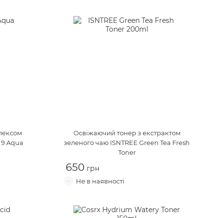
лексом
Освіжаючий тонер з екстрактом
 9 Aqua
зеленого чаю
ISNTREE Green Tea Fresh
Toner
650