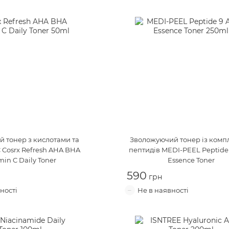
 тонер з кислотами та
Зволожуючий тонер із комп
C
Cosrx Refresh AHA BHA
пептидів
MEDI-PEEL Peptide
min C Daily Toner
Essence Toner
590