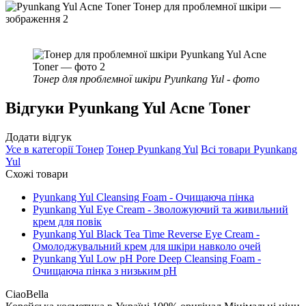
Тонер для проблемної шкіри Pyunkang Yul - фото
Відгуки
Pyunkang Yul Acne Toner
Додати відгук
Усе в категорії
Тонер
Тонер
Pyunkang Yul
Всі товари
Pyunkang
Yul
Схожі товари
Pyunkang Yul Cleansing Foam - Очищаюча пінка
Pyunkang Yul Eye Cream - Зволожуючий та живильний
крем для повік
Pyunkang Yul Black Tea Time Reverse Eye Cream -
Омолоджувальний крем для шкіри навколо очей
Pyunkang Yul Low pH Pore Deep Cleansing Foam -
Очищаюча пінка з низьким рН
CiaoBella