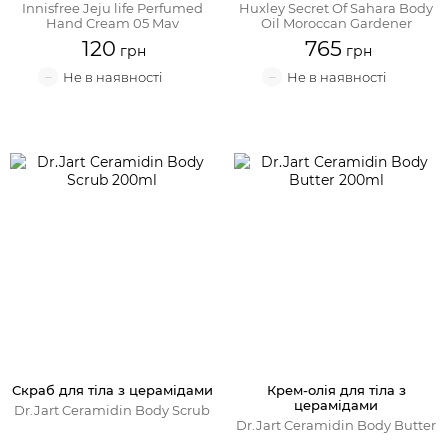
Innisfree Jeju life Perfumed
Huxley Secret Of Sahara Body
Hand Cream 05 May
Oil Moroccan Gardener
120
765
Скраб для тіла з церамідами
Крем-олія для тіла з
церамідами
Dr.Jart Ceramidin Body Scrub
Dr.Jart Ceramidin Body Butter