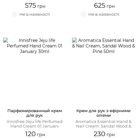
575
625
Парфюмированный крем
Крем для рук з ефірними
для рук
оліями
Innisfree Jeju life Perfumed
Aromatica Essential Hand &
Hand Cream 01 January
Nail Cream, Sandal Wood &
Pine
120
230