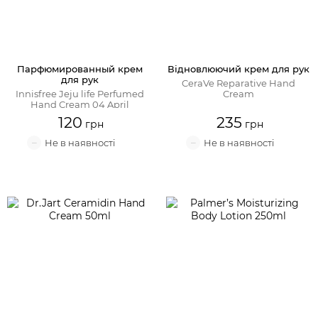
Парфюмированный крем
Відновлюючий крем для рук
для рук
CeraVe Reparative Hand
Innisfree Jeju life Perfumed
Cream
Hand Cream 04 April
120
235