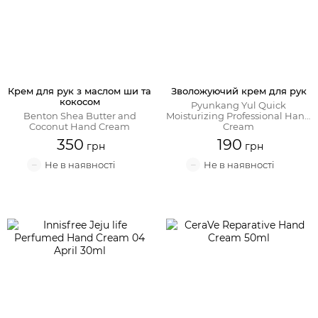
Крем для рук з маслом ши та
Зволожуючий крем для рук
кокосом
Pyunkang Yul Quick
Benton Shea Butter and
Moisturizing Professional Hand
Coconut Hand Cream
Cream
350
190