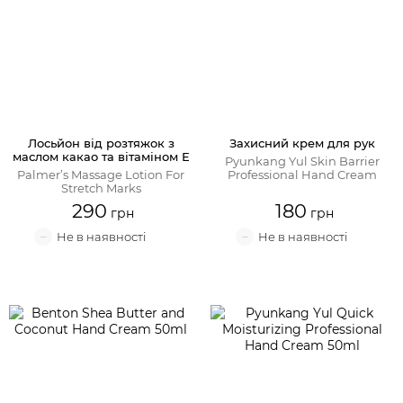
Лосьйон від розтяжок з
Захисний крем для рук
маслом какао та вітаміном Е
Pyunkang Yul Skin Barrier
Palmer’s Massage Lotion For
Professional Hand Cream
Stretch Marks
290
180