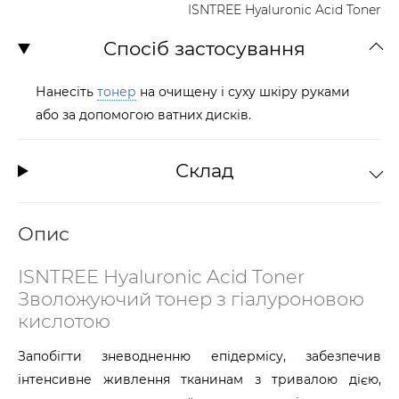
ISNTREE Hyaluronic Acid Toner
Спосіб застосування
Нанесіть
тонер
на очищену і суху шкіру руками
або за допомогою ватних дисків.
Склад
Опис
ISNTREE Hyaluronic Acid Toner
Зволожуючий тонер з гіалуроновою
кислотою
Запобігти зневодненню епідермісу, забезпечив
інтенсивне живлення тканинам з тривалою дією,