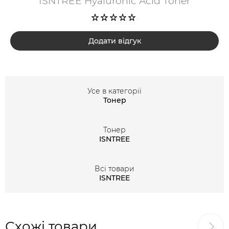
ISNTREE Hyaluronic Acid Toner
Додати відгук
Усе в категорії
Тонер
Тонер
ISNTREE
Всі товари
ISNTREE
Схожі товари