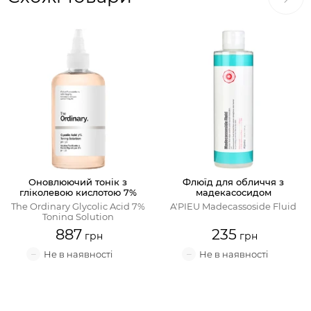
Оновлюючий тонік з
Флюїд для обличчя з
гліколевою кислотою 7%
мадекасосидом
The Ordinary Glycolic Acid 7%
A'PIEU Madecassoside Fluid
Toning Solution
887
235