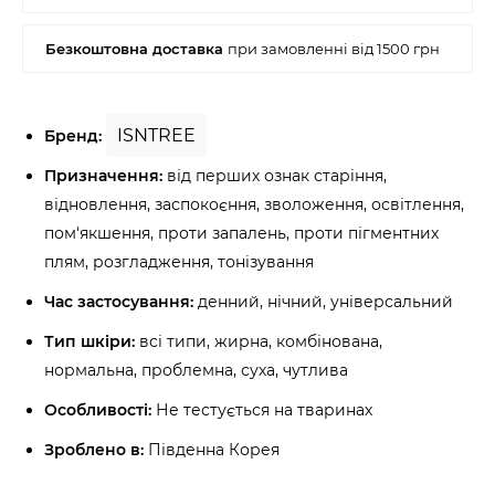
ISNTREE
Бренд:
Призначення:
від перших ознак старіння,
відновлення, заспокоєння, зволоження, освітлення,
пом'якшення, проти запалень, проти пігментних
плям, розгладження, тонізування
Час застосування:
денний, нічний, універсальний
Тип шкіри:
всі типи, жирна, комбінована,
нормальна, проблемна, суха, чутлива
Особливості:
Не тестується на тваринах
Зроблено в:
Південна Корея