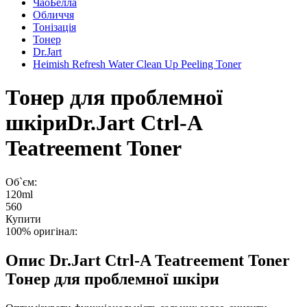
ЧаоБелла
Обличчя
Тонізація
Тонер
Dr.Jart
Heimish Refresh Water Clean Up Peeling Toner
Тонер для проблемної
шкіри
Dr.Jart Ctrl-A
Teatreement Toner
Об`єм:
120ml
560
Купити
100% оригінал:
Опис
Dr.Jart Ctrl-A Teatreement Toner
Тонер для проблемної шкіри