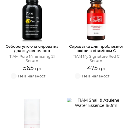
Себорегулююча сироватка
Сироватка для проблемної
для звуження пор
шкіри з вітаміном С
TIAM Pore Minimizing 21
TIAM My Signature Red C
Serum
Serum
565
475