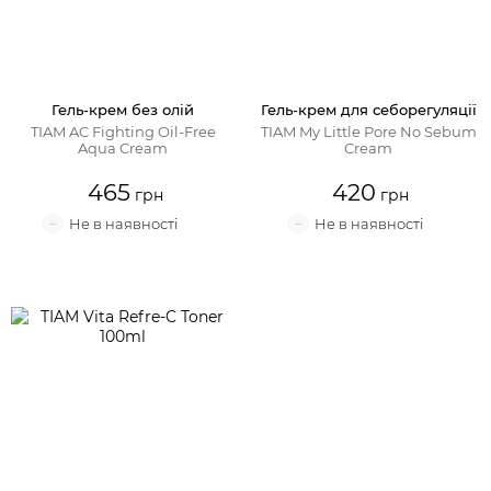
Гель-крем без олій
Гель-крем для себорегуляції
TIAM AC Fighting Oil-Free
TIAM My Little Pore No Sebum
Aqua Cream
Cream
465
420