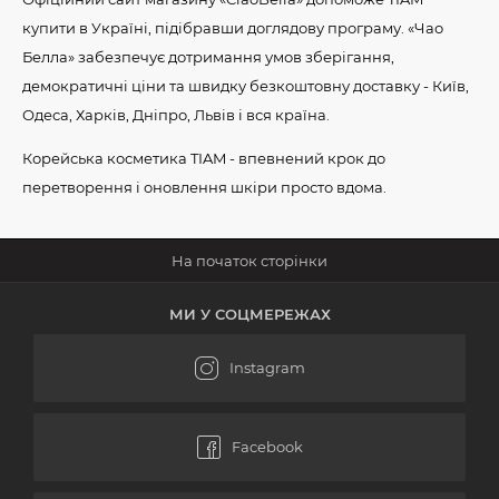
купити в Україні, підібравши доглядову програму. «Чао
Белла» забезпечує дотримання умов зберігання,
демократичні ціни та швидку безкоштовну доставку - Київ,
Одеса, Харків, Дніпро, Львів і вся країна.
Корейська косметика TIAM - впевнений крок до
перетворення і оновлення шкіри просто вдома.
МИ У СОЦМЕРЕЖАХ