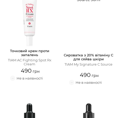
Точковий крем проти
запалень
Сироватка з 20% вітаміну C
для сяйва шкіри
TIAM AC Fighting Spot Rx
Cream
TIAM My Signature C Source
490
490