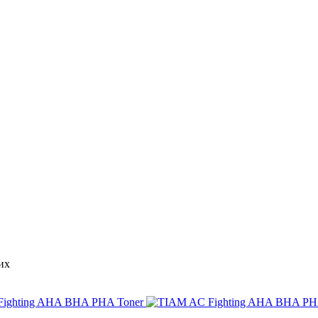
их
ighting AHA BHA PHA Toner