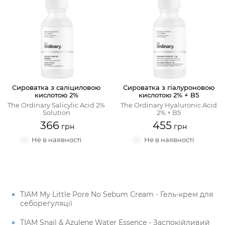
Сироватка з саліциловою
Сироватка з гіалуроновою
кислотою 2%
кислотою 2% + B5
The Ordinary Salicylic Acid 2%
The Ordinary Hyaluronic Acid
Solution
2% + B5
366
455
TIAM My Little Pore No Sebum Cream - Гель-крем для
себорегуляції
TIAM Snail & Azulene Water Essence - Заспокійливий