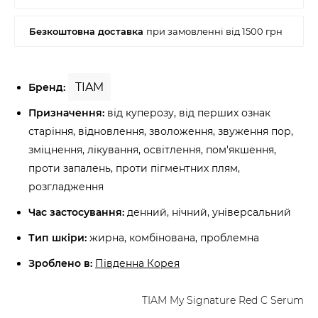
TIAM
Бренд:
Призначення:
від куперозу, від перших ознак
старіння, відновлення, зволоження, звуження пор,
зміцнення, лікування, освітлення, пом'якшення,
проти запалень, проти пігментних плям,
розгладження
Час застосування:
денний, нічний, універсальний
Тип шкіри:
жирна, комбінована, проблемна
Зроблено в:
Південна Корея
TIAM My Signature Red C Serum