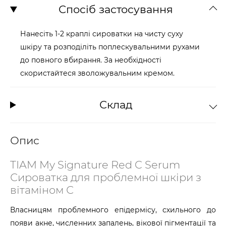
Спосіб застосування
Нанесіть 1-2 краплі сироватки на чисту суху
шкіру та розподіліть поплескувальними рухами
до повного вбирання. За необхідності
скористайтеся зволожувальним кремом.
Склад
Опис
TIAM My Signature Red C Serum
Сироватка для проблемної шкіри з
вітаміном С
Власницям проблемного епідермісу, схильного до
появи акне, численних запалень, вікової пігментації та