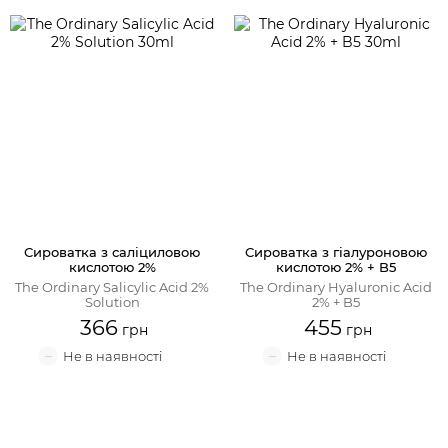
Сироватка з саліциловою
Сироватка з гіалуроновою
кислотою 2%
кислотою 2% + B5
The Ordinary Salicylic Acid 2%
The Ordinary Hyaluronic Acid
Solution
2% + B5
366
455