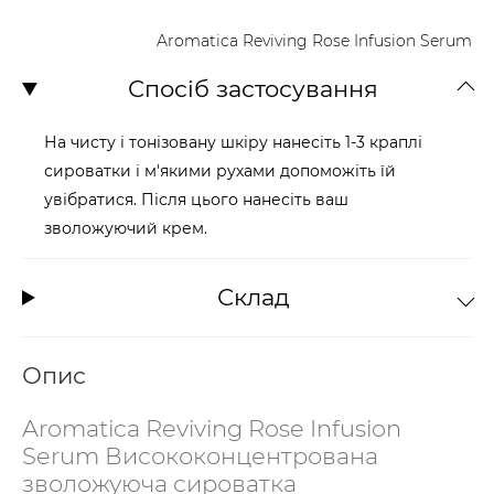
Aromatica Reviving Rose Infusion Serum
Спосіб застосування
На чисту і тонізовану шкіру нанесіть 1-3 краплі
сироватки і м'якими рухами допоможіть їй
увібратися. Після цього нанесіть ваш
зволожуючий крем.
Склад
Опис
Aromatica Reviving Rose Infusion
Serum Висококонцентрована
зволожуюча сироватка