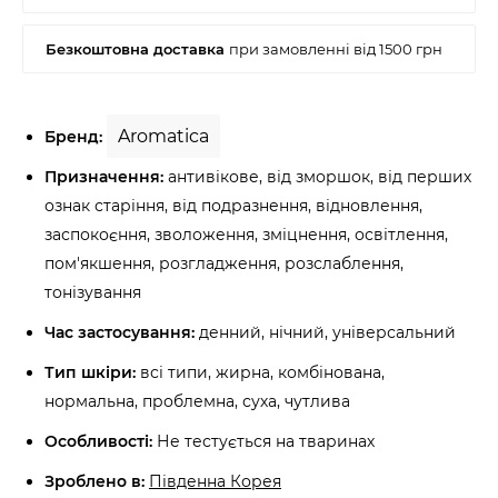
Aromatica
Бренд:
Призначення:
антивікове, від зморшок, від перших
ознак старіння, від подразнення, відновлення,
заспокоєння, зволоження, зміцнення, освітлення,
пом'якшення, розгладження, розслаблення,
тонізування
Час застосування:
денний, нічний, універсальний
Тип шкіри:
всі типи, жирна, комбінована,
нормальна, проблемна, суха, чутлива
Особливості:
Не тестується на тваринах
Зроблено в:
Південна Корея