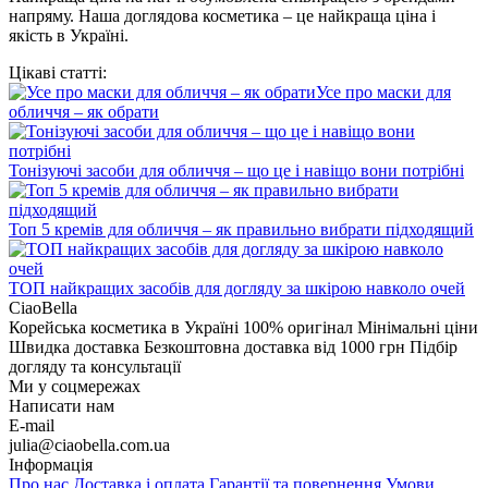
напряму. Наша доглядова косметика – це найкраща ціна і
якість в Україні.
Цікаві статті:
Усе про маски для
обличчя – як обрати
Тонізуючі засоби для обличчя – що це і навіщо вони потрібні
Топ 5 кремів для обличчя – як правильно вибрати підходящий
ТОП найкращих засобів для догляду за шкірою навколо очей
CiaoBella
Корейська косметика в Україні
100% оригінал
Мінімальні ціни
Швидка доставка
Безкоштовна доставка від 1000 грн
Підбір
догляду та консультації
Ми у соцмережах
Написати нам
E-mail
julia@ciaobella.com.ua
Інформація
Про нас
Доставка і оплата
Гарантії та повернення
Умови