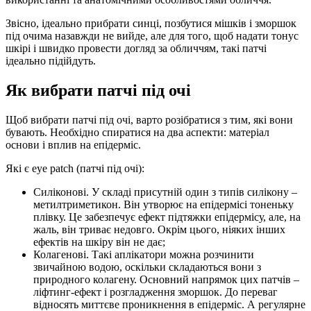
Звісно, ідеально прибрати синці, позбутися мішків і зморшок
під очима назавжди не вийде, але для того, щоб надати тонус
шкірі і швидко провести догляд за обличчям, такі патчі
ідеально підійдуть.
Як вибрати патчі під очі
Щоб вибрати патчі під очі, варто розібратися з тим, які вони
бувають. Необхідно спиратися на два аспекти: матеріал
основи і вплив на епідерміс.
Які є eye patch (патчі під очі):
Силіконові. У складі присутній один з типів силікону –
метилтриметикон. Він утворює на епідермісі тоненьку
плівку. Це забезпечує ефект підтяжки епідермісу, але, на
жаль, він триває недовго. Окрім цього, ніяких інших
ефектів на шкіру він не дає;
Колагенові. Такі аплікатори можна розчинити
звичайною водою, оскільки складаються вони з
природного колагену. Основний напрямок цих патчів –
ліфтинг-ефект і розгладження зморшок. До переваг
відносять миттєве проникнення в епідерміс. А регулярне