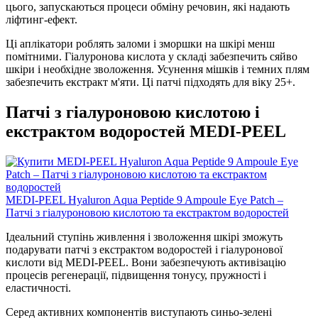
цього, запускаються процеси обміну речовин, які надають
ліфтинг-ефект.
Ці аплікатори роблять заломи і зморшки на шкірі менш
помітними. Гіалуронова кислота у складі забезпечить сяйво
шкіри і необхідне зволоження. Усунення мішків і темних плям
забезпечить екстракт м'яти. Ці патчі підходять для віку 25+.
Патчі з гіалуроновою кислотою і
екстрактом водоростей MEDI-PEEL
MEDI-PEEL Hyaluron Aqua Peptide 9 Ampoule Eye Patch –
Патчі з гіалуроновою кислотою та екстрактом водоростей
Ідеальний ступінь живлення і зволоження шкірі зможуть
подарувати патчі з екстрактом водоростей і гіалуронової
кислоти від MEDI-PEEL. Вони забезпечують активізацію
процесів регенерації, підвищення тонусу, пружності і
еластичності.
Серед активних компонентів виступають синьо-зелені