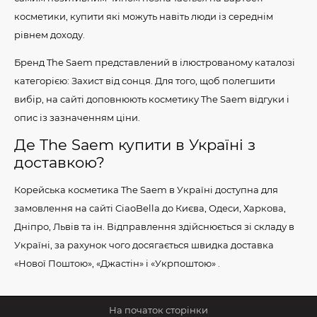
косметики, купити які можуть навіть люди із середнім
рівнем доходу.
Бренд The ​​Saem представлений в ілюстрованому каталозі
категорією: Захист від сонця. Для того, щоб полегшити
вибір, на сайті доповнюють косметику The Saem відгуки і
опис із зазначенням ціни.
Де The Saem купити в Україні з
доставкою?
Корейська косметика The Saem в Україні доступна для
замовлення на сайті CiaoBella до Києва, Одеси, Харкова,
Дніпро, Львів та ін. Відправлення здійснюється зі складу в
Україні, за рахунок чого досягається швидка доставка
«Нової Поштою», «Джастін» і «Укрпоштою» .