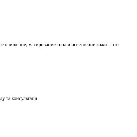
ое очищение, матирование тона и осветление кожи – это
ду та консультації