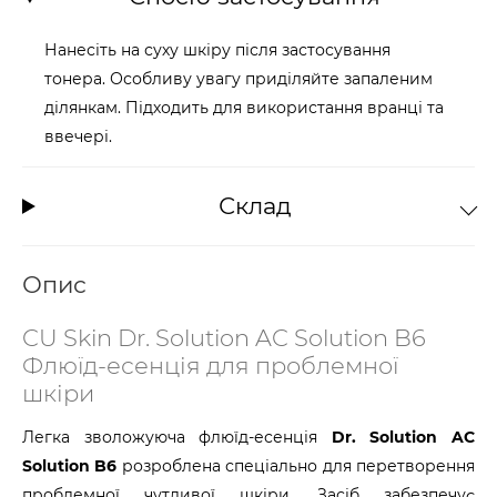
Нанесіть на суху шкіру після застосування
тонера. Особливу увагу приділяйте запаленим
ділянкам. Підходить для використання вранці та
ввечері.
Склад
Опис
CU Skin Dr. Solution AC Solution B6
Флюїд-есенція для проблемної
шкіри
Легка зволожуюча флюїд-есенція
Dr. Solution AC
Solution B6
розроблена спеціально для перетворення
проблемної чутливої шкіри. Засіб забезпечує