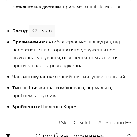
CU Skin
Бренд:
Призначення:
антибактеріальне, від вугрів, від
подразнення, від чорних цяток, звуження пор,
лікування, матування, освітлення, пом'якшення,
проти запалень, розгладження
Час застосування:
денний, нічний, універсальний
Тип шкіри:
жирна, комбінована, нормальна,
проблемна, чутлива
Зроблено в:
Південна Корея
CU Skin Dr. Solution AC Solution B6
Спосіб застосування