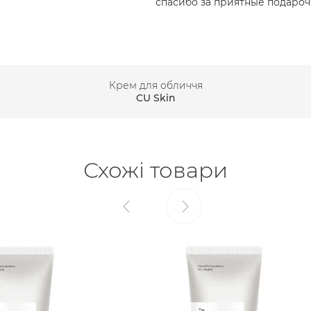
спасибо за приятные подарочк
Крем для обличчя
CU Skin
Схожі товари