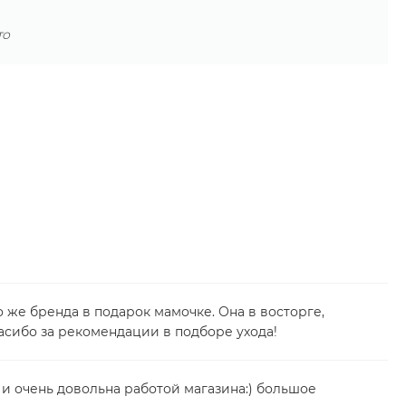
то
 же бренда в подарок мамочке. Она в восторге,
асибо за рекомендации в подборе ухода!
 и очень довольна работой магазина:) большое