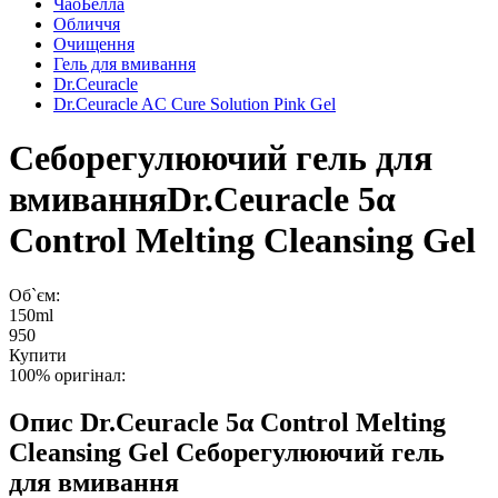
ЧаоБелла
Обличчя
Очищення
Гель для вмивання
Dr.Ceuracle
Dr.Ceuracle AC Cure Solution Pink Gel
Себорегулюючий гель для
вмивання
Dr.Ceuracle 5α
Control Melting Cleansing Gel
Об`єм:
150ml
950
Купити
100% оригінал:
Опис
Dr.Ceuracle 5α Control Melting
Cleansing Gel Себорегулюючий гель
для вмивання