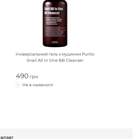
Універсальний гель з муцином
Purito
Snail All in One BB Cleanser
490
eanser