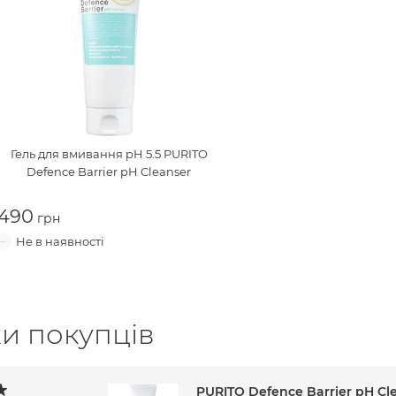
Гель для вмивання pH 5.5
PURITO
Defence Barrier pH Cleanser
490
ки покупців
PURITO Defence Barrier pH Cl