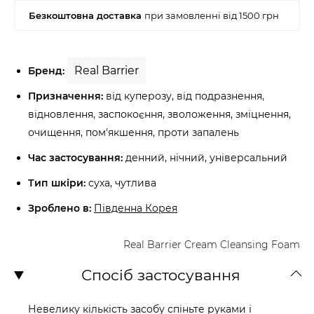
Real Barrier
Бренд:
Призначення:
від куперозу, від подразнення,
відновлення, заспокоєння, зволоження, зміцнення,
очищення, пом'якшення, проти запалень
Час застосування:
денний, нічний, універсальний
Тип шкіри:
суха, чутлива
Зроблено в:
Південна Корея
Real Barrier Cream Cleansing Foam
Спосіб застосування
Невелику кількість засобу спіньте руками і