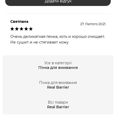
Додати відгук
Светлана
27 Лютого 2021
Очень деликатная пенка, хоть и хорошо очищает.
Не сушит и не стягивает кожу
Усе в категорії
Пінка для вмивання
Пінка для вмивання
Real Barrier
Всі товари
Real Barrier