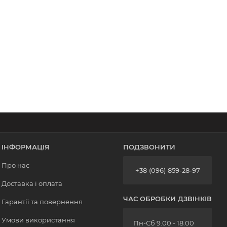
ІНФОРМАЦІЯ
ПОДЗВОНИТИ
Про нас
+38 (096) 859-28-97
Доставка і оплата
ЧАС ОБРОБКИ ДЗВІНКІВ
Гарантії та повернення
Умови використання
Пн-Сб 9.00 - 18.00