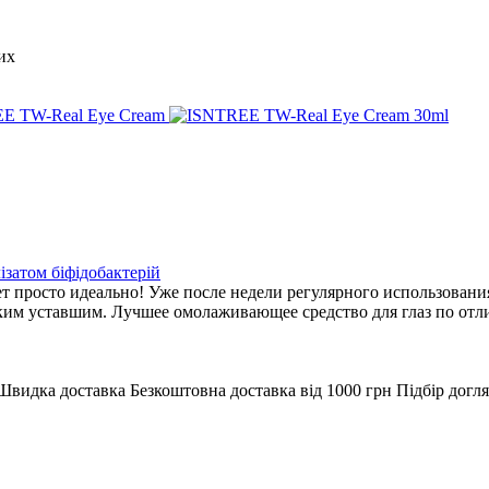
их
E TW-Real Eye Cream
затом біфідобактерій
просто идеально! Уже после недели регулярного использования
аким уставшим. Лучшее омолаживающее средство для глаз по отл
Швидка доставка
Безкоштовна доставка від 1000 грн
Підбір догля