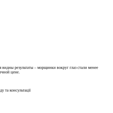
 видны результаты – морщинки вокруг глаз стали менее
ичной цене.
ду та консультації