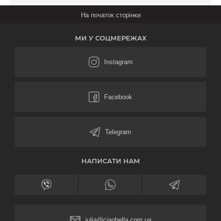
МИ У СОЦМЕРЕЖАХ
НАПИСАТИ НАМ
julia@ciaobella.com.ua