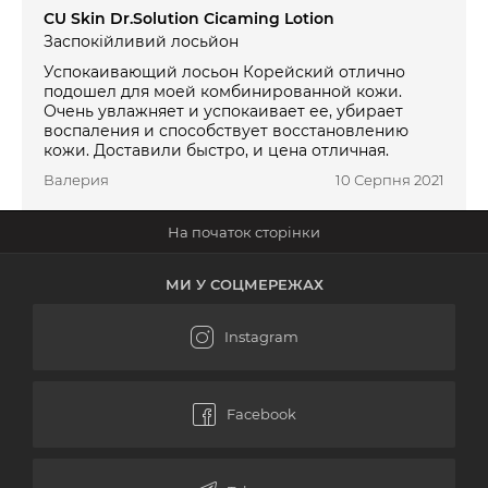
CU Skin Dr.Solution Cicaming Lotion
Заспокійливий лосьйон
Успокаивающий лосьон Корейский отлично
подошел для моей комбинированной кожи.
Очень увлажняет и успокаивает ее, убирает
воспаления и способствует восстановлению
кожи. Доставили быстро, и цена отличная.
Валерия
10 Серпня 2021
МИ У СОЦМЕРЕЖАХ