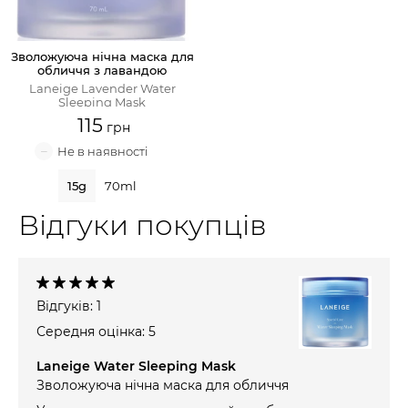
Зволожуюча нічна маска для
обличчя з лавандою
Laneige Lavender Water
Sleeping Mask
115
15g
70ml
Відгуки покупців
Відгуків: 1
Середня оцінка: 5
Laneige Water Sleeping Mask
Зволожуюча нічна маска для обличчя