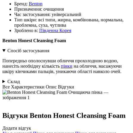
Бренд:
Benton
Призначення:
очищення
Час застосування:
універсальний
Тип шкіри:
всі типи, жирна, комбінована, нормальна,
проблемна, суха, чутлива
Зроблено в:
Південна Корея
Benton Honest Cleansing Foam
Спосіб застосування
Попередньо ополоснувши обличчя прохолодною водою,
нанесіть необхідну кількість
пінки
на обличчя, масажуючи
шкіру кінчиками пальців, уникаючи області навколо очей.
Склад
Все
Характеристики
Опис
Відгуки
Відгуки
Benton Honest Cleansing Foam
Додати відгук