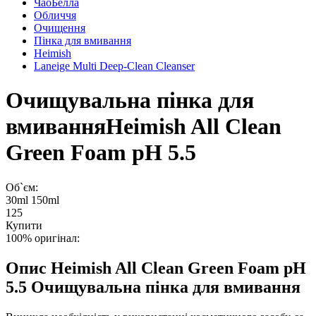
ЧаоБелла
Обличчя
Очищення
Пінка для вмивання
Heimish
Laneige Multi Deep-Clean Cleanser
Очищувальна пінка для
вмивання
Heimish All Clean
Green Foam pH 5.5
Об`єм:
30ml
150ml
125
Купити
100% оригінал:
Опис
Heimish All Clean Green Foam pH
5.5 Очищувальна пінка для вмивання