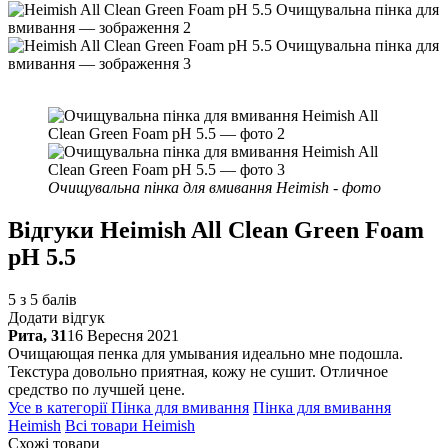
Очищувальна пінка для вмивання Heimish - фото
Відгуки
Heimish All Clean Green Foam
pH 5.5
5 з 5 балів
Додати відгук
Рита, 31
16 Вересня 2021
Очищающая пенка для умывания идеально мне подошла.
Текстура довольно приятная, кожу не сушит. Отличное
средство по лучшей цене.
Усе в категорії
Пінка для вмивання
Пінка для вмивання
Heimish
Всі товари
Heimish
Схожі товари