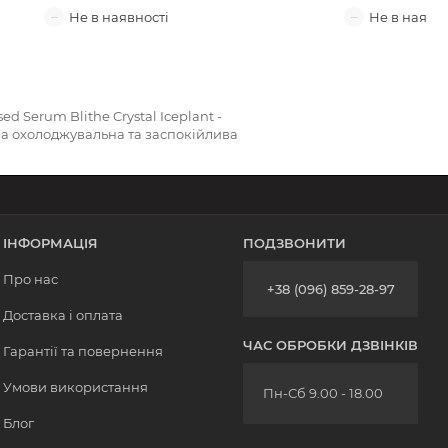
sed Serum Blithe Crystal Iceplant -
а охолоджувальна та заспокійлива
ІНФОРМАЦІЯ
ПОДЗВОНИТИ
Про нас
+38 (096) 859-28-97
Доставка і оплата
ЧАС ОБРОБКИ ДЗВІНКІВ
Гарантії та повернення
Умови використання
Пн-Сб 9.00 - 18.00
Блог