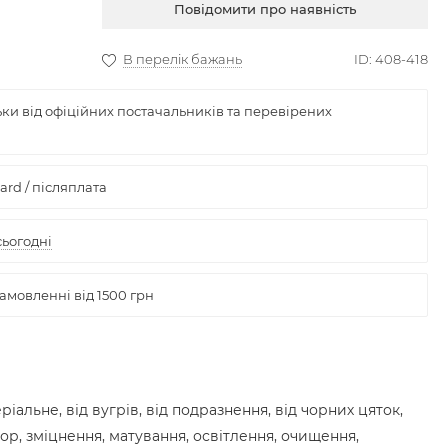
Купити
іальне, від вугрів, від подразнення, від чорних цяток,
ор, зміцнення, матування, освітлення, очищення,