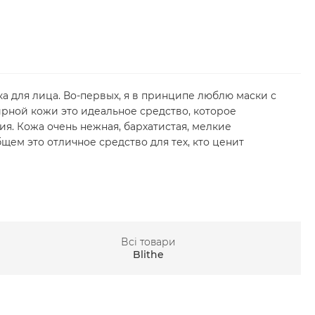
а для лица. Во-первых, я в принципе люблю маски с
рной кожи это идеальное средство, которое
ия. Кожа очень нежная, бархатистая, мелкие
щем это отличное средство для тех, кто ценит
Всі товари
Blithe