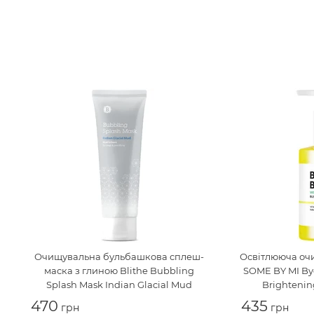
Очищувальна бульбашкова сплеш-
Освітлююча оч
маска з глиною
Blithe Bubbling
SOME BY MI Bye
Splash Mask Indian Glacial Mud
Brightenin
470
435