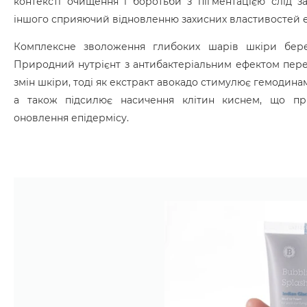
контексті очищення і боротьби з пігментацією слід за
іншого сприяючий відновленню захисних властивостей е
Комплексне зволоження глибоких шарів шкіри бере
Природний нутрієнт з антибактеріальним ефектом пер
змін шкіри, тоді як екстракт авокадо стимулює гемодинам
а також підсилює насичення клітин киснем, що пр
оновлення епідермісу.