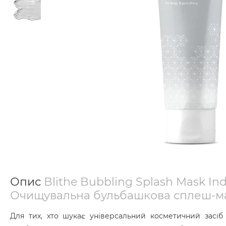
Опис
Blithe Bubbling Splash Mask Ind
Очищувальна бульбашкова сплеш-ма
Для тих, хто шукає універсальний косметичний засіб