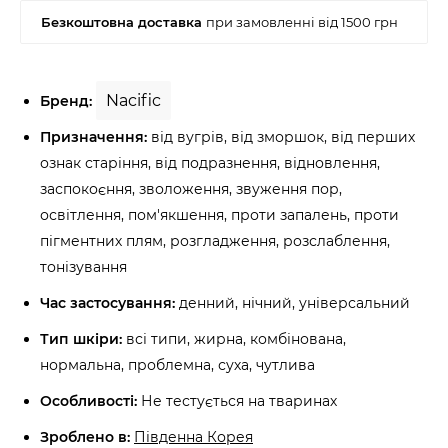
Nacific
Бренд:
Призначення:
від вугрів, від зморшок, від перших
ознак старіння, від подразнення, відновлення,
заспокоєння, зволоження, звуження пор,
освітлення, пом'якшення, проти запалень, проти
пігментних плям, розгладження, розслаблення,
тонізування
Час застосування:
денний, нічний, універсальний
Тип шкіри:
всі типи, жирна, комбінована,
нормальна, проблемна, суха, чутлива
Особливості:
Не тестується на тваринах
Зроблено в:
Південна Корея