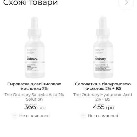
Схожі товари
Сироватка з саліциловою
Сироватка з гіалуроновою
кислотою 2%
кислотою 2% + B5
The Ordinary Salicylic Acid 2%
The Ordinary Hyaluronic Acid
Solution
2% + B5
366
455