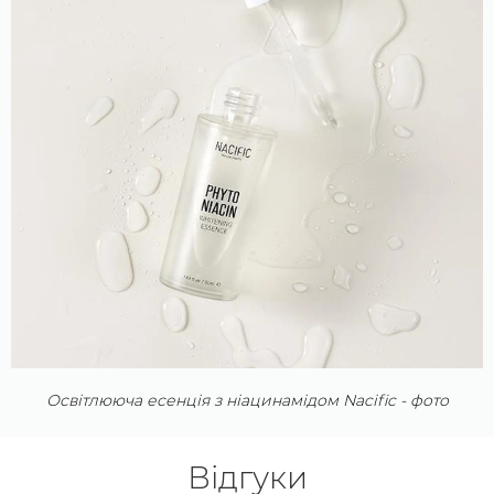
Освітлююча есенція з ніацинамідом Nacific - фото
Відгуки