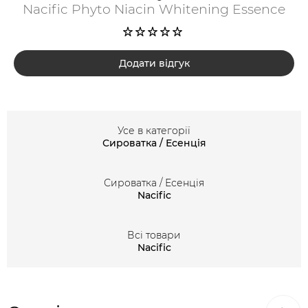
Nacific Phyto Niacin Whitening Essence
Додати відгук
Усе в категорії
Сироватка / Есенція
Сироватка / Есенція
Nacific
Всі товари
Nacific