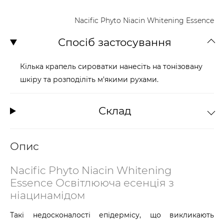
Nacific Phyto Niacin Whitening Essence
Спосіб застосування
Кілька крапель сироватки нанесіть на тонізовану
шкіру та розподіліть м'якими рухами.
Склад
Опис
Nacific Phyto Niacin Whitening
Essence Освітлююча есенція з
ніацинамідом
Такі недосконалості епідермісу, що викликають