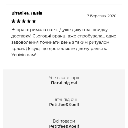
Віталіна, Львів
7 Березня 2020
Вчора отримала патчі. Дуже дякую за швидку
доставку! Сьогодні вранці вже спробувала... одне
задоволення починати день з таким ритуалом
краси. Дякую, що доставляєте дівочу радість.
Успіхів вам!
Усе в категорії
Патчі під очі
Патчі під очі
Petitfee&Koelf
Всі товари
Petitfee&Koelf