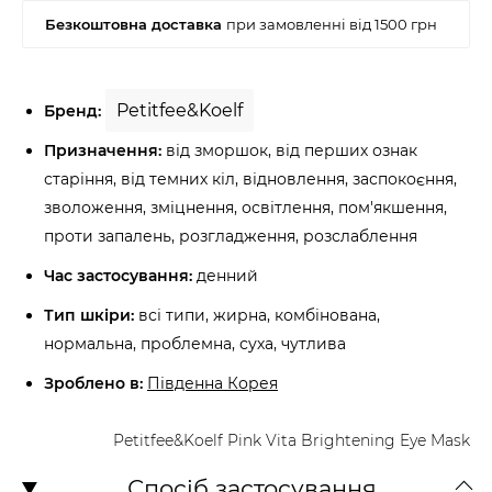
Petitfee&Koelf
Бренд:
Призначення:
від зморшок, від перших ознак
старіння, від темних кіл, відновлення, заспокоєння,
зволоження, зміцнення, освітлення, пом'якшення,
проти запалень, розгладження, розслаблення
Час застосування:
денний
Тип шкіри:
всі типи, жирна, комбінована,
нормальна, проблемна, суха, чутлива
Зроблено в:
Південна Корея
Petitfee&Koelf Pink Vita Brightening Eye Mask
Спосіб застосування