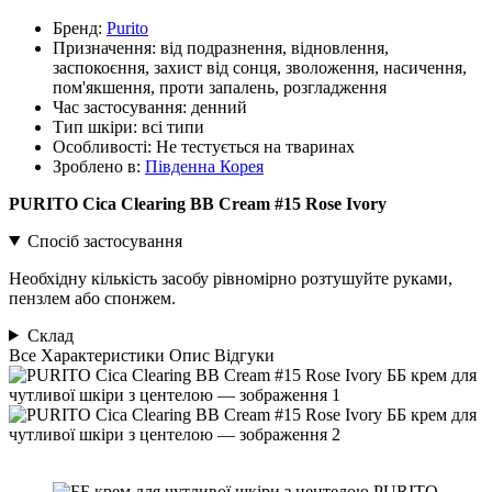
Бренд:
Purito
Призначення:
від подразнення, відновлення,
заспокоєння, захист від сонця, зволоження, насичення,
пом'якшення, проти запалень, розгладження
Час застосування:
денний
Тип шкіри:
всі типи
Особливості:
Не тестується на тваринах
Зроблено в:
Південна Корея
PURITO Cica Clearing BB Cream #15 Rose Ivory
Спосіб застосування
Необхідну кількість засобу рівномірно розтушуйте руками,
пензлем або спонжем.
Склад
Все
Характеристики
Опис
Відгуки