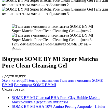
Гель для вмивання з чаєм матча SOME BY MI -
фото
Відгуки
SOME BY MI Super Matcha
Pore Clean Cleansing Gel
Додати відгук
Усе в категорії
Гель для вмивання
Гель для вмивання
SOME
BY MI
Всі товари
SOME BY MI
Схожі товари
SOME BY MI Charcoal BHA Pore Clay Bubble Mask -
Маска-пінка з деревним вугіллям
SOME BY MI AHA 10% Amino Peeling Ampoule - Пілінг-