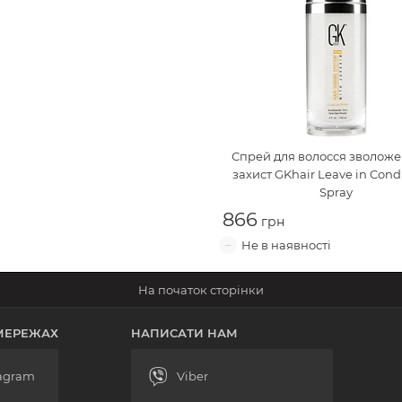
Спрей для волосся зволоже
захист
GKhair Leave in Cond
Spray
866
МЕРЕЖАХ
НАПИСАТИ НАМ