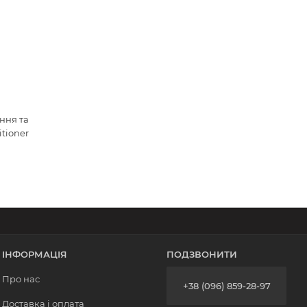
ння та
itioner
ІНФОРМАЦІЯ
ПОДЗВОНИТИ
Про нас
+38 (096) 859-28-97
Доставка і оплата