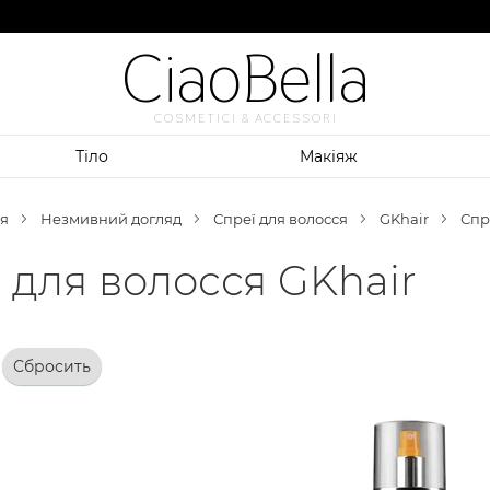
CiaoBella
COSMETICI & ACCESSORI
Тіло
Макіяж
я
Незмивний догляд
Спреї для волосся
GKhair
Спр
 для волосся GKhair
Сбросить