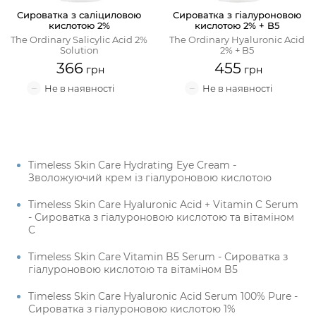
Сироватка з саліциловою
Сироватка з гіалуроновою
кислотою 2%
кислотою 2% + B5
The Ordinary Salicylic Acid 2%
The Ordinary Hyaluronic Acid
Solution
2% + B5
366
455
Timeless Skin Care Hydrating Eye Cream -
Зволожуючий крем із гіалуроновою кислотою
Timeless Skin Care Hyaluronic Acid + Vitamin C Serum
- Сироватка з гіалуроновою кислотою та вітаміном
C
Timeless Skin Care Vitamin B5 Serum - Сироватка з
гіалуроновою кислотою та вітаміном B5
Timeless Skin Care Hyaluronic Acid Serum 100% Pure -
Сироватка з гіалуроновою кислотою 1%