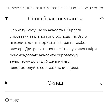
Timeless Skin Care 10% Vitamin C + E Ferulic Acid Serum
Спосіб застосування
На чисту і суху шкіру нанесіть 1-3 краплі
сироватки та рівномірно розподіліть. Засіб
підходить для використання вранці та/або
ввечері. Для реактивної та світлочутливої шкіри
рекомендовано наносити сироватку у
вечірньому догляді. У денний час
використовуйте сонцезахисний крем.
Склад
Опис