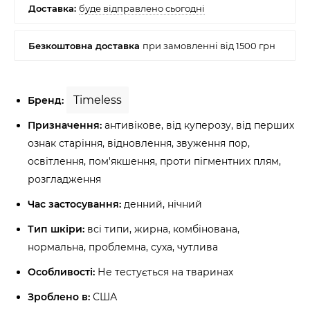
Timeless
Бренд:
Призначення:
антивікове, від куперозу, від перших
ознак старіння, відновлення, звуження пор,
освітлення, пом'якшення, проти пігментних плям,
розгладження
Час застосування:
денний, нічний
Тип шкіри:
всі типи, жирна, комбінована,
нормальна, проблемна, суха, чутлива
Особливості:
Не тестується на тваринах
Зроблено в:
США