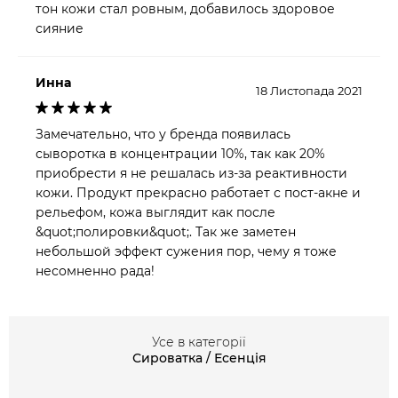
тон кожи стал ровным, добавилось здоровое
сияние
Инна
18 Листопада 2021
Замечательно, что у бренда появилась
сыворотка в концентрации 10%, так как 20%
приобрести я не решалась из-за реактивности
кожи. Продукт прекрасно работает с пост-акне и
рельефом, кожа выглядит как после
&quot;полировки&quot;. Так же заметен
небольшой эффект сужения пор, чему я тоже
несомненно рада!
Усе в категорії
Сироватка / Есенція