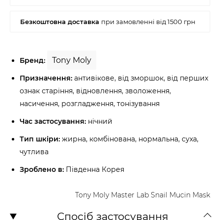
Tony Moly
Бренд:
Призначення:
антивікове, від зморшок, від перших
ознак старіння, відновлення, зволоження,
насичення, розгладження, тонізування
Час застосування:
нічний
Тип шкіри:
жирна, комбінована, нормальна, суха,
чутлива
Зроблено в:
Південна Корея
Tony Moly Master Lab Snail Mucin Mask
Спосіб застосування