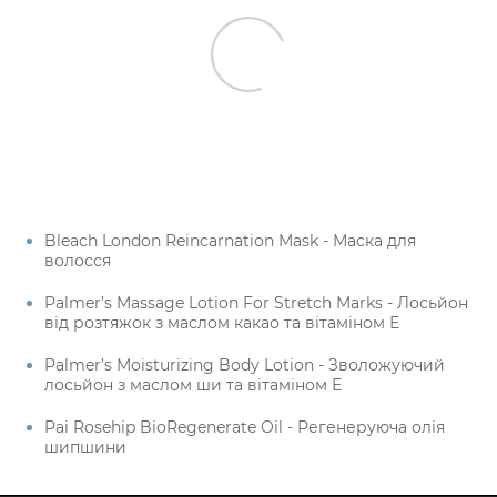
Bleach London Reincarnation Mask - Маска для
волосся
Palmer’s Massage Lotion For Stretch Marks - Лосьйон
від розтяжок з маслом какао та вітаміном Е
Palmer’s Moisturizing Body Lotion - Зволожуючий
лосьйон з маслом ши та вітаміном Е
Pai Rosehip BioRegenerate Oil - Регенеруюча олія
шипшини