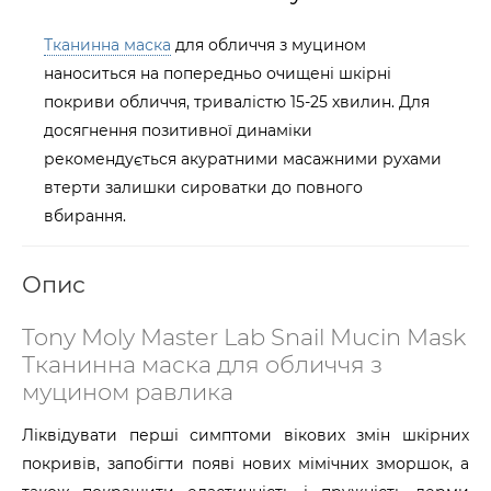
Тканинна маска
для обличчя з муцином
наноситься на попередньо очищені шкірні
покриви обличчя, тривалістю 15-25 хвилин. Для
досягнення позитивної динаміки
рекомендується акуратними масажними рухами
втерти залишки сироватки до повного
вбирання.
Опис
Tony Moly Master Lab Snail Mucin Mask
Тканинна маска для обличчя з
муцином равлика
Ліквідувати перші симптоми вікових змін шкірних
покривів, запобігти появі нових мімічних зморшок, а