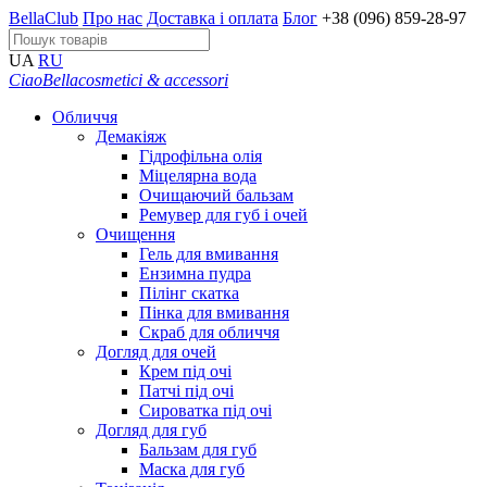
BellaClub
Про нас
Доставка і оплата
Блог
+38 (096) 859-28-97
UA
RU
CiaoBella
cosmetici & accessori
Обличчя
Демакіяж
Гідрофільна олія
Міцелярна вода
Очищаючий бальзам
Ремувер для губ і очей
Очищення
Гель для вмивання
Ензимна пудра
Пілінг скатка
Пінка для вмивання
Скраб для обличчя
Догляд для очей
Крем під очі
Патчі під очі
Сироватка під очі
Догляд для губ
Бальзам для губ
Маска для губ