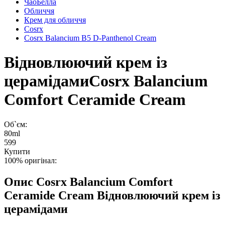
ЧаоБелла
Обличчя
Крем для обличчя
Cosrx
Cosrx Balancium B5 D-Panthenol Cream
Відновлюючий крем із
церамідами
Cosrx Balancium
Comfort Ceramide Cream
Об`єм:
80ml
599
Купити
100% оригінал:
Опис
Cosrx Balancium Comfort
Ceramide Cream Відновлюючий крем із
церамідами