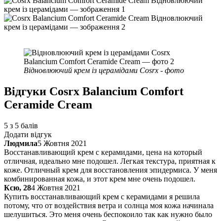
Відновлюючий крем із церамідами Cosrx - фото
Відгуки
Cosrx Balancium Comfort
Ceramide Cream
5 з 5 балів
Додати відгук
Людмила
5 Жовтня 2021
Восстанавливающий крем с керамидами, цена на который
отличная, идеально мне подошел. Легкая текстура, приятная к
коже. Отличный крем для восстановления эпидермиса. У меня
комбинированная кожа, и этот крем мне очень подошел.
Ксю, 28
4 Жовтня 2021
Купить восстанавливающий крем с керамидами я решила
потому, что от воздействия ветра и солнца моя кожа начинала
шелушиться. Это меня очень беспокоило так как нужно было