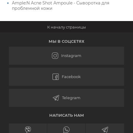
Ample:N Acne Shot Ampoule - Сыворотка для
проблемной кожи
МЫ В СОЦСЕТЯХ
НАПИСАТЬ НАМ