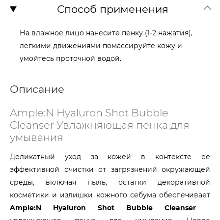
Способ применения
На влажное лицо нанесите пенку (1-2 нажатия),
легкими движениями помассируйте кожу и
умойтесь проточной водой.
Описание
Ample:N Hyaluron Shot Bubble
Cleanser Увлажняющая пенка для
умывания
Деликатный уход за кожей в контексте ее
эффективной очистки от загрязнений окружающей
среды, включая пыль, остатки декоративной
косметики и излишки кожного себума обеспечивает
Ample:N Hyaluron Shot Bubble Cleanser
-