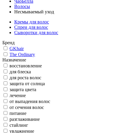
ЧаоБелла
Волосы
Несмываемый уход
Кремы для волос
Спреи для волос
Сыворотки для волос
Бренд
GKhair
The Ordinary
Назначение
восстановление
для блеска
для роста волос
защита от солнца
защита цвета
лечение
от выпадения волос
от сечения волос
питание
разглаживание
стайлинг
увлажнение