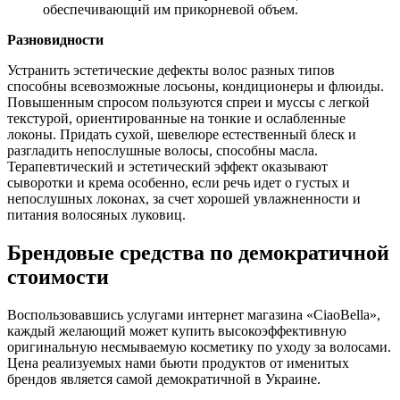
обеспечивающий им прикорневой объем.
Разновидности
Устранить эстетические дефекты волос разных типов
способны всевозможные лосьоны, кондиционеры и флюиды.
Повышенным спросом пользуются спреи и муссы с легкой
текстурой, ориентированные на тонкие и ослабленные
локоны. Придать сухой, шевелюре естественный блеск и
разгладить непослушные волосы, способны масла.
Терапевтический и эстетический эффект оказывают
сыворотки и крема особенно, если речь идет о густых и
непослушных локонах, за счет хорошей увлажненности и
питания волосяных луковиц.
Брендовые средства по демократичной
стоимости
Воспользовавшись услугами интернет магазина «CiaoBella»,
каждый желающий может купить высокоэффективную
оригинальную несмываемую косметику по уходу за волосами.
Цена реализуемых нами бьюти продуктов от именитых
брендов является самой демократичной в Украине.