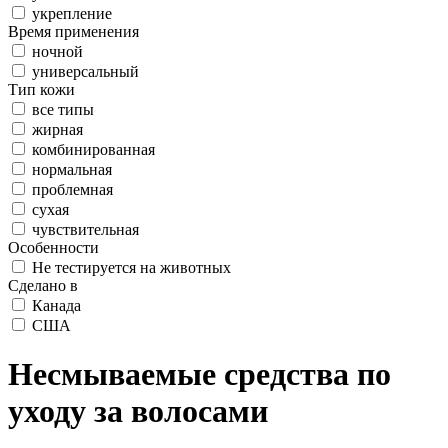
укрепление
Время применения
ночной
универсальный
Тип кожи
все типы
жирная
комбинированная
нормальная
проблемная
сухая
чувствительная
Особенности
Не тестируется на животных
Сделано в
Канада
США
Несмываемые средства по
уходу за волосами