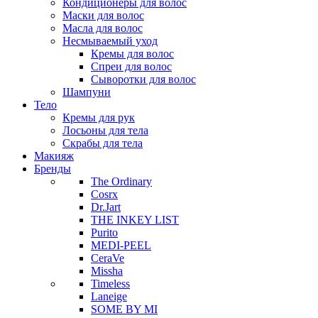
Кондиционеры для волос
Маски для волос
Масла для волос
Несмываемый уход
Кремы для волос
Спреи для волос
Сыворотки для волос
Шампуни
Тело
Кремы для рук
Лосьоны для тела
Скрабы для тела
Макияж
Бренды
The Ordinary
Cosrx
Dr.Jart
THE INKEY LIST
Purito
MEDI-PEEL
CeraVe
Missha
Timeless
Laneige
SOME BY MI