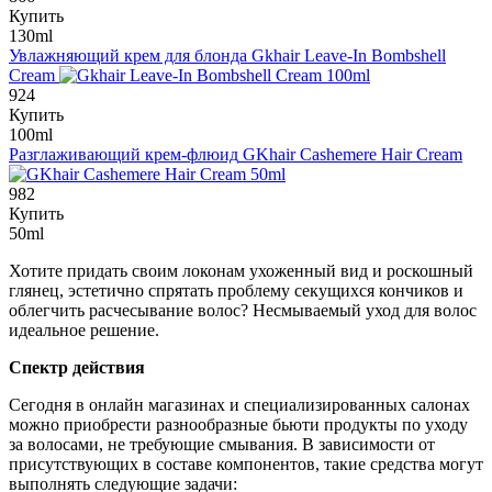
Купить
130ml
Увлажняющий крем для блонда
Gkhair Leave-In Bombshell
Cream
924
Купить
100ml
Разглаживающий крем-флюид
GKhair Cashemere Hair Cream
982
Купить
50ml
Хотите придать своим локонам ухоженный вид и роскошный
глянец, эстетично спрятать проблему секущихся кончиков и
облегчить расчесывание волос? Несмываемый уход для волос
идеальное решение.
Спектр действия
Сегодня в онлайн магазинах и специализированных салонах
можно приобрести разнообразные бьюти продукты по уходу
за волосами, не требующие смывания. В зависимости от
присутствующих в составе компонентов, такие средства могут
выполнять следующие задачи: