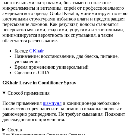
растительными экстрактами, богатыми на полезные
микроэлементы и витамины, спрей от профессионального
американского бренда Global Keratin, минимизирует потерю
клеточными структурами избытков влаги и предотвращает
пересыхание локонов. Как результат, волосы становятся
невероятно мягкими, гладкими, упругими и эластичными,
минимизируется вероятность их спутывания, а также
облегчается расчесывание.
Бренд:
GKhair
Назначение:
восстановление, для блеска, питание,
увлажнение
Время применения:
универсальный
Сделано в:
США
GKhair Leave in Conditioner Spray
Способ применения
После применения
шампуня
и кондиционера небольшое
количество спрея нанесите на немного влажные волосы и
равномерно распределите. Не требует смывания. Подходит
для ежедневного применения.
Состав