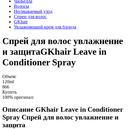
ЧаоБелла
Волосы
Несмываемый уход
Спреи для волос
GKhair
Увлажняющий крем для блонда
Спрей для волос увлажнение
и защита
GKhair Leave in
Conditioner Spray
Объем:
120ml
866
Купить
100% оригинал:
Описание
GKhair Leave in Conditioner
Spray Спрей для волос увлажнение и
защита