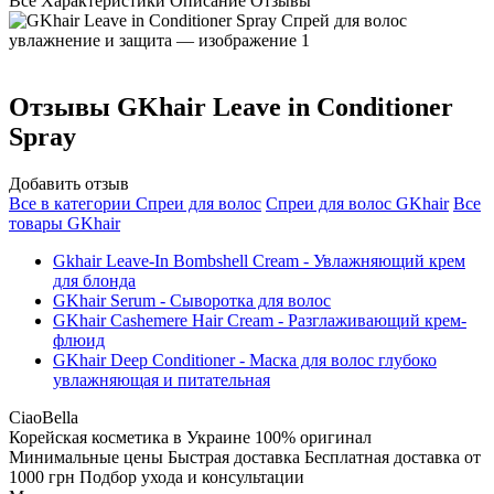
Все
Характеристики
Описание
Отзывы
Отзывы
GKhair Leave in Conditioner
Spray
Добавить отзыв
Все в категории
Спреи для волос
Спреи для волос
GKhair
Все
товары
GKhair
Gkhair Leave-In Bombshell Cream - Увлажняющий крем
для блонда
GKhair Serum - Сыворотка для волос
GKhair Cashemere Hair Cream - Разглаживающий крем-
флюид
GKhair Deep Conditioner - Маска для волос глубоко
увлажняющая и питательная
CiaoBella
Корейская косметика в Украине
100% оригинал
Минимальные цены
Быстрая доставка
Бесплатная доставка от
1000 грн
Подбор ухода и консультации