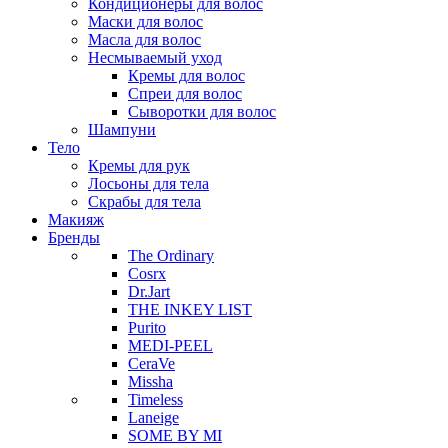
Кондиционеры для волос
Маски для волос
Масла для волос
Несмываемый уход
Кремы для волос
Спреи для волос
Сыворотки для волос
Шампуни
Тело
Кремы для рук
Лосьоны для тела
Скрабы для тела
Макияж
Бренды
The Ordinary
Cosrx
Dr.Jart
THE INKEY LIST
Purito
MEDI-PEEL
CeraVe
Missha
Timeless
Laneige
SOME BY MI