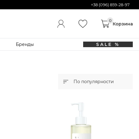
+38 (096) 859-28-97
Бренды
SALE %
По популярности