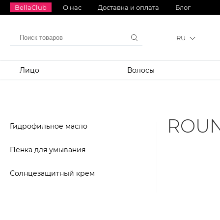
BellaClub
О нас
Доставка и оплата
Блог
RU
Лицо
Волосы
ROUN
Гидрофильное масло
Пенка для умывания
Солнцезащитный крем