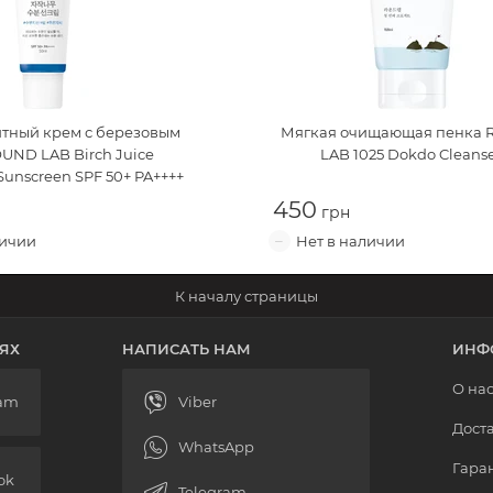
тный крем с березовым
Мягкая очищающая пенка
UND LAB Birch Juice
LAB 1025 Dokdo Cleans
 Sunscreen SPF 50+ PA++++
450
ЯХ
НАПИСАТЬ НАМ
ИНФ
О на
Доста
Гаран