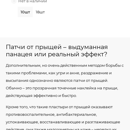
10шт
18шт
Патчи от прыщей – выдуманная
панацея или реальный эффект?
Дополнительным, но очень действенным методом борьбы с
такими проблемами, как угри и акне, раздражение и
высыпания однозначно являются патчи от прыщей.
Обычно – это прозрачная точечные наклейка на прыщи,
действующая эффективно и быстро.
Кроме того, что такие пластыри от прыщей оказывают
противовоспалительное, антибактериальное,
успокаивающее, восстанавливающее и разглаживающее
действие, они также малозаметны на коже – нередко их