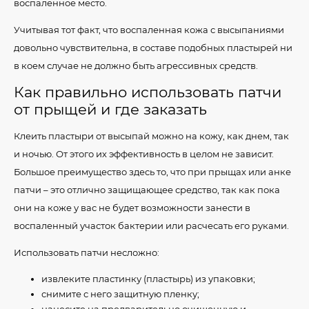
воспаленное место.
Учитывая тот факт, что воспаленная кожа с высыпаниями
довольно чувствительна, в составе подобных пластырей ни
в коем случае не должно быть агрессивных средств.
Как правильно использовать патчи
от прыщей и где заказать
Клеить пластыри от высыпай можно на кожу, как днем, так
и ночью. От этого их эффективность в целом не зависит.
Большое преимущество здесь то, что при прыщах или анке
патчи – это отлично защищающее средство, так как пока
они на коже у вас не будет возможности занести в
воспаленный участок бактерии или расчесать его руками.
Использовать патчи несложно:
извлеките пластинку (пластырь) из упаковки;
снимите с него защитную пленку;