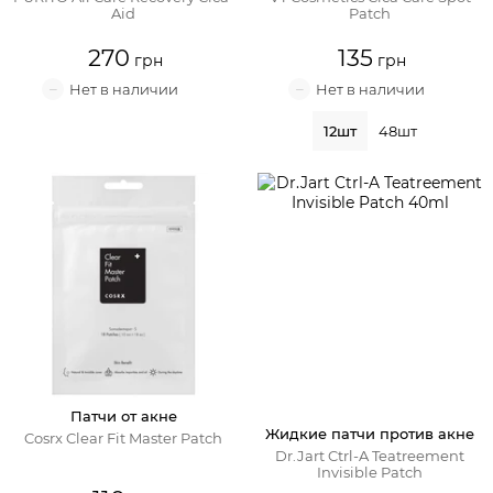
Aid
Patch
270
135
12шт
48шт
Патчи от акне
Жидкие патчи против акне
Cosrx Clear Fit Master Patch
Dr.Jart Ctrl-A Teatreement
Invisible Patch