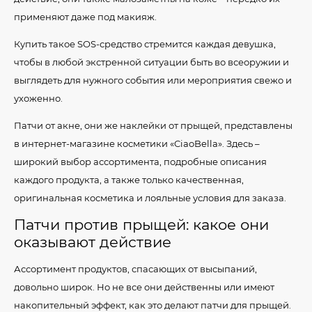
применяют даже под макияж.
Купить такое SOS-средство стремится каждая девушка,
чтобы в любой экстренной ситуации быть во всеоружии и
выглядеть для нужного события или мероприятия свежо и
ухоженно.
Патчи от акне, они же наклейки от прыщей, представлены
в интернет-магазине косметики «CiaoBella». Здесь –
широкий выбор ассортимента, подробные описания
каждого продукта, а также только качественная,
оригинальная косметика и лояльные условия для заказа.
Патчи против прыщей: какое они
оказывают действие
Ассортимент продуктов, спасающих от высыпаний,
довольно широк. Но не все они действенны или имеют
накопительный эффект, как это делают патчи для прыщей.