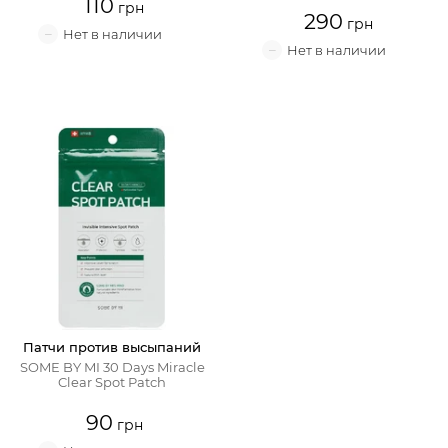
110
290
Патчи против высыпаний
SOME BY MI 30 Days Miracle
Clear Spot Patch
90