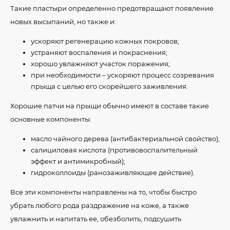
Такие пластыри определенно предотвращают появление
новых высыпаний, но также и:
ускоряют регенерацию кожных покровов;
устраняют воспаления и покраснения;
хорошо увлажняют участок поражения;
при необходимости – ускоряют процесс созревания
прыща с целью его скорейшего заживления.
Хорошие патчи на прыщи обычно имеют в составе такие
основные компоненты:
масло чайного дерева (антибактериальной свойство);
салициловая кислота (противовоспалительный
эффект и антимикробный);
гидроколлоиды (ранозаживляющее действие).
Все эти компоненты направлены на то, чтобы быстро
убрать любого рода раздражение на коже, а также
увлажнить и напитать ее, обезболить, подсушить