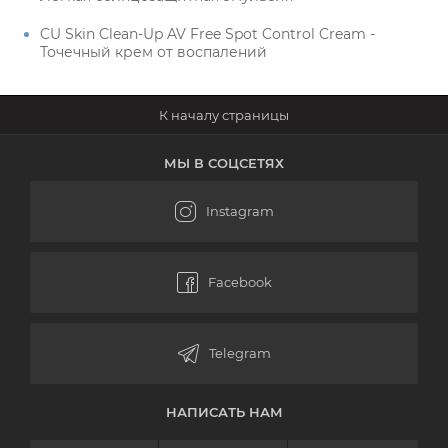
CU Skin Clean-Up AV Free Spot Control Cream -
Точечный крем от воспалений
МЫ В СОЦСЕТЯХ
НАПИСАТЬ НАМ