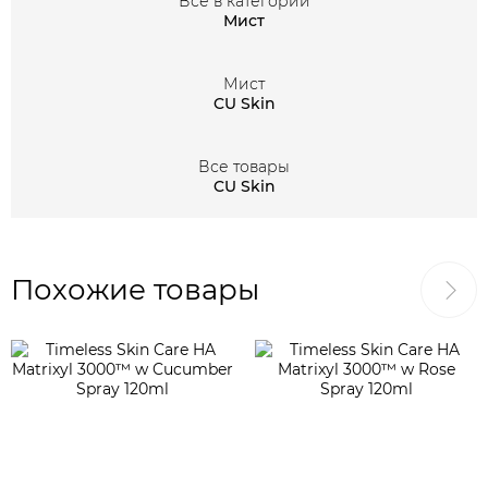
Все в категории
Мист
Мист
CU Skin
Все товары
CU Skin
Похожие товары