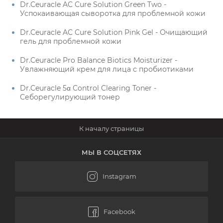
Dr.Ceuracle AC Cure Solution Green Two -
Успокаивающая сыворотка для проблемной кожи
Dr.Ceuracle AC Cure Solution Pink Gel - Очищающий
гель для проблемной кожи
Dr.Ceuracle Pro Balance Biotics Moisturizer -
Увлажняющий крем для лица с пробиотиками
Dr.Ceuracle 5α Control Clearing Toner -
Себорегулирующий тонер
МЫ В СОЦСЕТЯХ