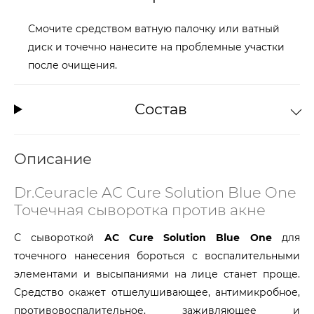
Смочите средством ватную палочку или ватный
диск и точечно нанесите на проблемные участки
после очищения.
Состав
Описание
Dr.Ceuracle AC Cure Solution Blue One
Точечная сыворотка против акне
С сывороткой
AC Cure Solution Blue One
для
точечного нанесения бороться с воспалительными
элементами и высыпаниями на лице станет проще.
Средство окажет отшелушивающее, антимикробное,
противовоспалительное, заживляющее и