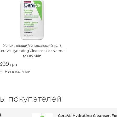
Увлажняющий очищающий гель
CeraVe Hydrating Cleanser, For Normal
to Dry Skin
399
ы покупателей
CeraVe Hydrating Cleanser, Fo