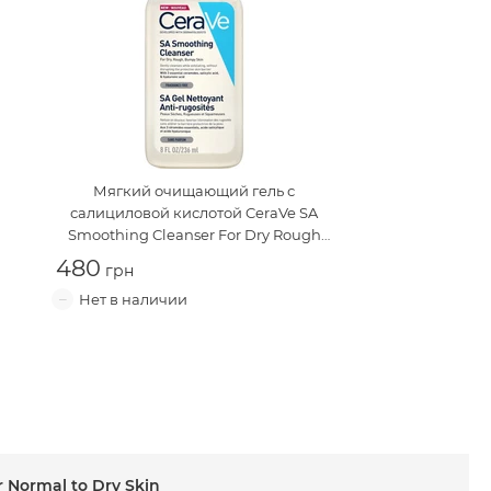
Мягкий очищающий гель с
салициловой кислотой
CeraVe SA
Smoothing Cleanser For Dry Rough
Bumpy Skin
480
r Normal to Dry Skin