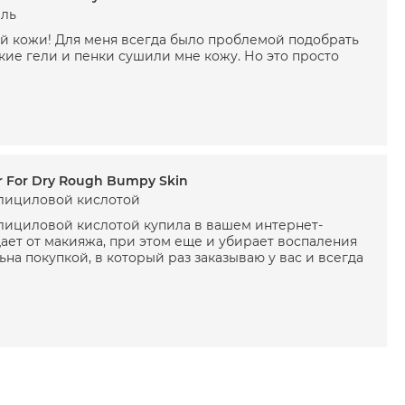
ль
ой кожи! Для меня всегда было проблемой подобрать
кие гели и пенки сушили мне кожу. Но это просто
r For Dry Rough Bumpy Skin
лициловой кислотой
лициловой кислотой купила в вашем интернет-
ает от макияжа, при этом еще и убирает воспаления
ьна покупкой, в который раз заказываю у вас и всегда