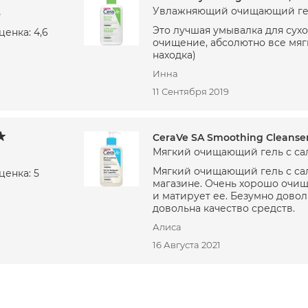
Увлажняющий очищающий ге
5
Это лучшая умывалка для сух
енка: 4,6
очищение, абсолютно все мяг
находка)
Инна
11 Сентября 2019
CeraVe SA Smoothing Cleanse
Мягкий очищающий гель с са
Мягкий очищающий гель с са
ценка: 5
магазине. Очень хорошо очищ
и матирует ее. Безумно довол
довольна качество средств.
Алиса
16 Августа 2021