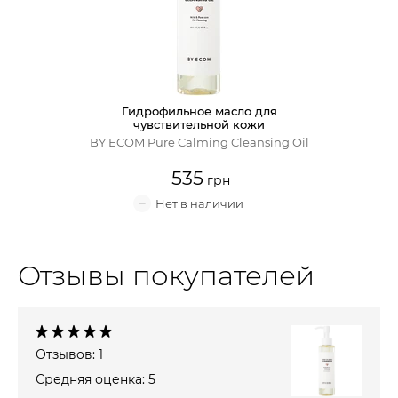
Крем для лица
Крем-гель
Гидрофильное масло для
Эмульсия
чувствительной кожи
BY ECOM Pure Calming Cleansing Oil
Лосьон для лица
535
Масло для лица
Солнцезащитный крем
Отзывы покупателей
Наборы косметики
Отзывов: 1
Средняя оценка: 5