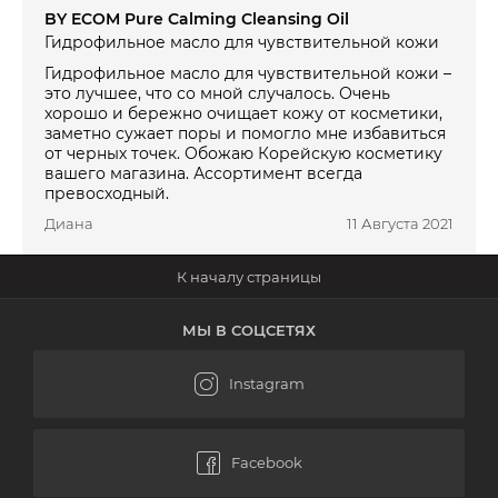
BY ECOM Pure Calming Cleansing Oil
Гидрофильное масло для чувствительной кожи
Гидрофильное масло для чувствительной кожи –
это лучшее, что со мной случалось. Очень
хорошо и бережно очищает кожу от косметики,
заметно сужает поры и помогло мне избавиться
от черных точек. Обожаю Корейскую косметику
вашего магазина. Ассортимент всегда
превосходный.
Диана
11 Августа 2021
МЫ В СОЦСЕТЯХ