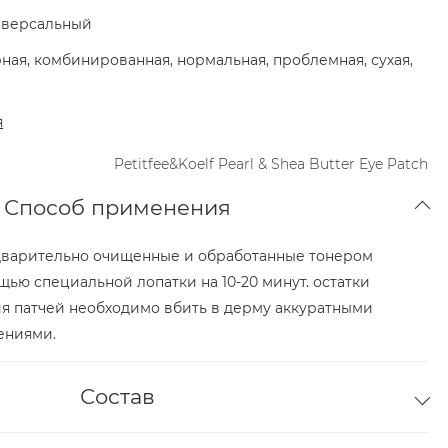
версальный
ная, комбинированная, нормальная, проблемная, сухая,
я
Petitfee&Koelf Pearl & Shea Butter Eye Patch
Способ применения
дварительно очищенные и обработанные тонером
ью специальной лопатки на 10-20 минут. остатки
я патчей необходимо вбить в дерму аккуратными
ениями.
Состав