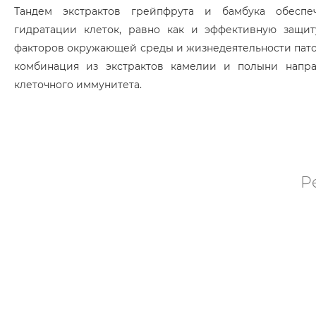
Тандем экстрактов грейпфрута и бамбука обеспе
гидратации клеток, равно как и эффективную защит
факторов окружающей среды и жизнедеятельности пато
комбинация из экстрактов камелии и полыни напра
клеточного иммунитета.
P