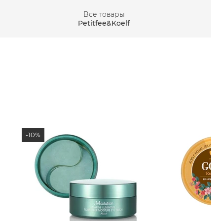
Все товары
Petitfee&Koelf