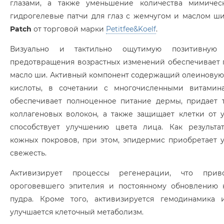
глазами, а также уменьшение количества мимичес
гидрогелевые патчи для глаз с жемчугом и маслом ш
Patch
от торговой марки
Petitfee&Koelf
.
Визуально и тактильно ощутимую позитивную
предотвращения возрастных изменений обеспечивает 
масло ши. Активный компонент содержащий олеиновую,
кислоты, в сочетании с многочисленными витамина
обеспечивает полноценное питание дермы, придает т
коллагеновых волокон, а также защищает клетки от 
способствует улучшению цвета лица. Как результат
кожных покровов, при этом, эпидермис приобретает у
свежесть.
Активизирует процессы регенерации, что при
ороговевшего эпителия и постоянному обновлению 
пудра. Кроме того, активизируется гемодинамика
улучшается клеточный метаболизм.