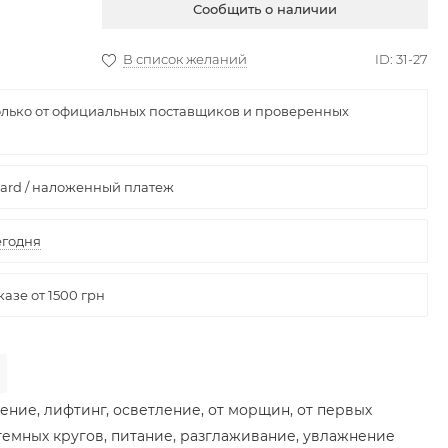
Купить
ние, лифтинг, осветление, от морщин, от первых
 темных кругов, питание, разглаживание, увлажнение