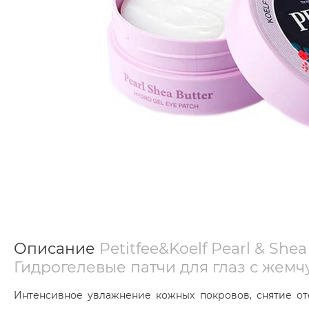
Описание
Petitfee&Koelf Pearl & She
Гидрогелевые патчи для глаз с жемч
Интенсивное увлажнение кожных покровов, снятие от