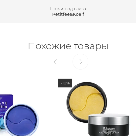
Патчи под глаза
Petitfee&Koelf
Похожие товары