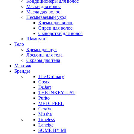
Кондиционеры для волос
Маски для волос
Масла для волос
Несмываемый уход
Кремы для волос
Спреи для волос
Сыворотки для волос
Шампуни
Тело
Кремы для рук
Лосьоны для тела
Скрабы для тела
Макияж
Бренды
The Ordinary
Cosrx
Dr.Jart
THE INKEY LIST
Purito
MEDI-PEEL
CeraVe
Missha
Timeless
Laneige
SOME BY MI