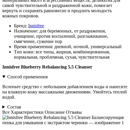
минеральных масел и агрессивных веществ, деликатна для
самой чувствительной и раздраженной кожи, помогает
вернуть и сохранять равновесие и продлить молодость
кожных покровов.
Бренд:
Innisfree
Назначение:
для беременных, от раздражения,
очищение, против воспалений, разглаживание,
смягчение, сужение пор
Время применения:
дневной, ночной, универсальный
Тип кожи:
все типы, жирная, комбинированная,
нормальная, проблемная, сухая, чувствительная
Innisfree Blueberry Rebalancing 5.5 Cleanser
Способ применения
Вспеньте средство с небольшим добавлением воды и нанесите
на влажную кожу массажными движениями. Умойтесь теплой
водой.
Состав
Все
Характеристики
Описание
Отзывы