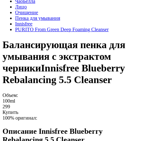
ЧаоБелла
Лицо
Очищение
Пенка для умывания
Innisfree
PURITO From Green Deep Foaming Cleanser
Балансирующая пенка для
умывания с экстрактом
черники
Innisfree Blueberry
Rebalancing 5.5 Cleanser
Объем:
100ml
299
Купить
100% оригинал:
Описание
Innisfree Blueberry
Rebalancing 5.5 Cleanser