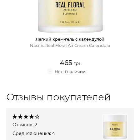
Крем для лица
Крем-гель
Легкий крем-гель с календулой
Эмульсия
Nacific Real Floral Air Cream Calendula
Лосьон для лица
465
Масло для лица
Солнцезащитный крем
Отзывы покупателей
Наборы косметики
Отзывов: 2
Средняя оценка: 4