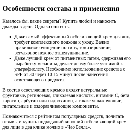
Особенности состава и применения
Казалось бы, какие секреты? Купить любой и наносить
дважды в день. Однако они есть:
Даже самый эффективный отбеливающий крем для лица
требует комплексного подхода к уходу. Важно
правильное очищение по типу, тонизирование,
регулярное нежное отшелушивание.
Даже лучший крем от пигментных пятен, сдерживая его
выработку меланина, делает дерму более уязвимой к
ультрафиолету. Необходимо использование средства с
SPF от 30 через 10-15 минут после нанесения
осветляющего продукта.
В состав осветляющих кремов входят натуральные
фруктовые, ретиноевая, гликолевая кислоты, витамин С, бета-
каротин, арбутин или гидрохинон, а также увлажняющие,
питательные и оздоравливающие компоненты.
Познакомиться с рейтингом популярных средств, почитать
отзывы и купить подходящий хороший отбеливающий крем
для лица в два клика можно в «Чао Белла».