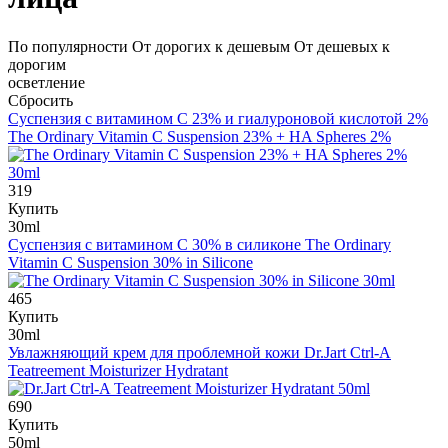
По популярности
От дорогих к дешевым
От дешевых к
дорогим
осветление
Сбросить
Суспензия с витамином C 23% и гиалуроновой кислотой 2%
The Ordinary Vitamin C Suspension 23% + HA Spheres 2%
319
Купить
30ml
Суспензия с витамином С 30% в силиконе
The Ordinary
Vitamin C Suspension 30% in Silicone
465
Купить
30ml
Увлажняющий крем для проблемной кожи
Dr.Jart Ctrl-A
Teatreement Moisturizer Hydratant
690
Купить
50ml