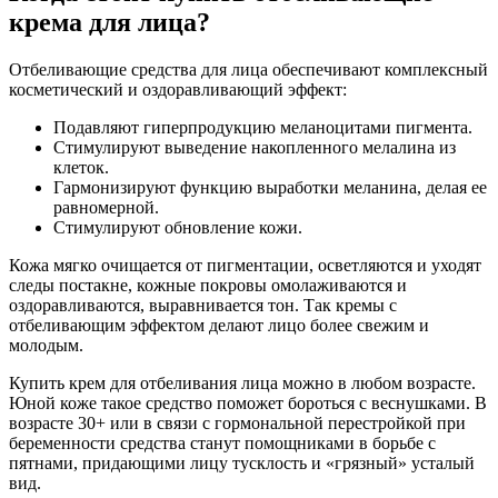
крема для лица?
Отбеливающие средства для лица обеспечивают комплексный
косметический и оздоравливающий эффект:
Подавляют гиперпродукцию меланоцитами пигмента.
Стимулируют выведение накопленного мелалина из
клеток.
Гармонизируют функцию выработки меланина, делая ее
равномерной.
Стимулируют обновление кожи.
Кожа мягко очищается от пигментации, осветляются и уходят
следы постакне, кожные покровы омолаживаются и
оздоравливаются, выравнивается тон. Так кремы с
отбеливающим эффектом делают лицо более свежим и
молодым.
Купить крем для отбеливания лица можно в любом возрасте.
Юной коже такое средство поможет бороться с веснушками. В
возрасте 30+ или в связи с гормональной перестройкой при
беременности средства станут помощниками в борьбе с
пятнами, придающими лицу тусклость и «грязный» усталый
вид.