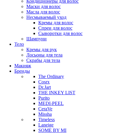
Кондиционеры для волос
Маски для волос
Масла для волос
Несмываемый уход
Кремы для волос
Спреи для волос
Сыворотки для волос
Шампуни
Тело
Кремы для рук
Лосьоны для тела
Скрабы для тела
Макияж
Бренды
The Ordinary
Cosrx
Dr.Jart
THE INKEY LIST
Purito
MEDI-PEEL
CeraVe
Missha
Timeless
Laneige
SOME BY MI