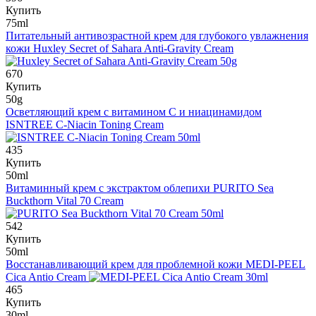
Купить
75ml
Питательный антивозрастной крем для глубокого увлажнения
кожи
Huxley Secret of Sahara Anti-Gravity Cream
670
Купить
50g
Осветляющий крем с витамином С и ниацинамидом
ISNTREE C-Niacin Toning Cream
435
Купить
50ml
Витаминный крем с экстрактом облепихи
PURITO Sea
Buckthorn Vital 70 Cream
542
Купить
50ml
Восстанавливающий крем для проблемной кожи
MEDI-PEEL
Cica Antio Cream
465
Купить
30ml