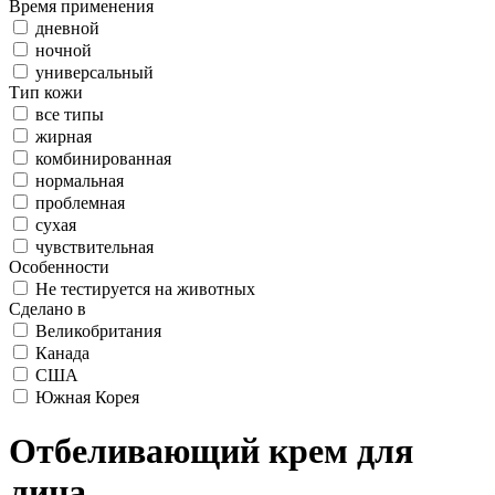
Время применения
дневной
ночной
универсальный
Тип кожи
все типы
жирная
комбинированная
нормальная
проблемная
сухая
чувствительная
Особенности
Не тестируется на животных
Сделано в
Великобритания
Канада
США
Южная Корея
Отбеливающий крем для
лица