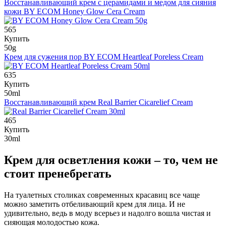
Восстанавливающий крем с церамидами и медом для сияния
кожи
BY ECOM Honey Glow Cera Cream
565
Купить
50g
Крем для сужения пор
BY ECOM Heartleaf Poreless Cream
635
Купить
50ml
Восстанавливающий крем
Real Barrier Cicarelief Cream
465
Купить
30ml
Крем для осветления кожи – то, чем не
стоит пренебрегать
На туалетных столиках современных красавиц все чаще
можно заметить отбеливающий крем для лица. И не
удивительно, ведь в моду всерьез и надолго вошла чистая и
сияющая молодостью кожа.