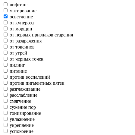
лифтинг
матирование
осветление
от купероза
от морщин
от первых признаков старения
от раздражения
от токсинов
от угрей
от черных точек
пилинг
питание
против воспалений
против пигментных пятен
разглаживание
расслабление
смягчение
сужение пор
тонизирование
увлажнение
укрепление
успокоение