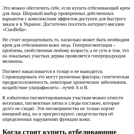
Это можно обеспечить себе, если купить отбеливающий крем
для лица. Широкий выбор проверенных действенных
вариантов с комплексным эффектом доступен для быстрого
заказа и в Украине. Достаточно посетить интернет-магазин
«CiaoBella».
Не стоит недооценивать то, насколько может быть необходим
крем для отбеливания кожи лица. Гиперпигментация –
проблема, свойственная любому возрасту, а ее суть в том, что
на локальных участках дермы проявляется гиперпродукция
меланина.
Пигмент накапливается в толще и не выводится.
Спровоцировать это могут различные факторы: генетическая
предрасположенность, некоторые хронические заболевания,
воздействие ультрафиолета - лучей А и В.
К избыточно пигментированным участкам можно отнести
веснушки, пигментные пятна и следы постакне, которые
долго не сходят. Эти несовершенства не только портят
внешний вид, но и прогрессируют, свидетельствуя об
определенных нарушениях функции кожи.
Когда стоит купить отбеливающие